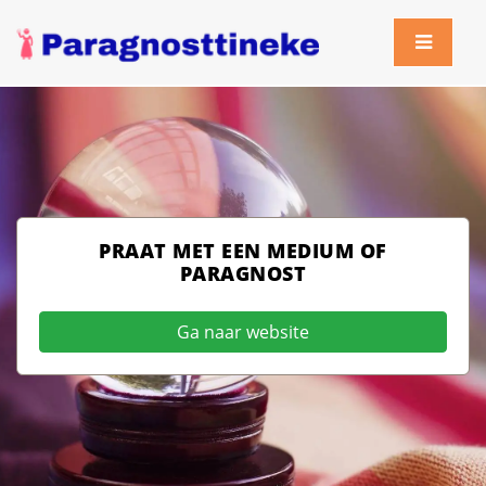
PRAAT MET EEN MEDIUM OF
PARAGNOST
Ga naar website