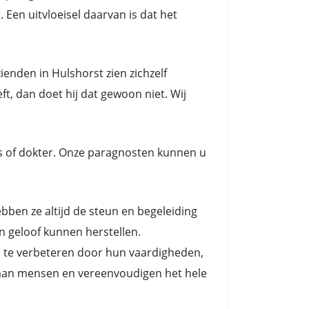
 Een uitvloeisel daarvan is dat het
enden in Hulshorst zien zichzelf
t, dan doet hij dat gewoon niet. Wij
s of dokter. Onze paragnosten kunnen u
en ze altijd de steun en begeleiding
n geloof kunnen herstellen.
n te verbeteren door hun vaardigheden,
es aan mensen en vereenvoudigen het hele