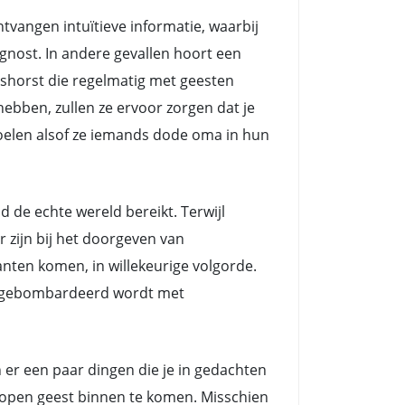
angen intuïtieve informatie, waarbij
nost. In andere gevallen hoort een
shorst die regelmatig met geesten
ebben, zullen ze ervoor zorgen dat je
voelen alsof ze iemands dode oma in hun
e echte wereld bereikt. Terwijl
zijn bij het doorgeven van
nten komen, in willekeurige volgorde.
ts gebombardeerd wordt met
n er een paar dingen die je in gedachten
n open geest binnen te komen. Misschien