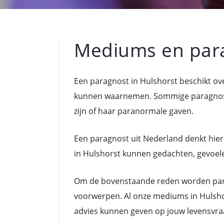
Mediums en para
Een paragnost in Hulshorst beschikt o
kunnen waarnemen. Sommige paragnoste
zijn of haar paranormale gaven.
Een paragnost uit Nederland denkt hier
in Hulshorst kunnen gedachten, gevoelen
Om de bovenstaande reden worden para
voorwerpen. Al onze mediums in Hulshor
advies kunnen geven op jouw levensvra