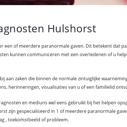
gnosten Hulshorst
ver een of meerdere paranormale gaven. Dit betekent dat p
n kunnen communiceren met een overledenen of u helpen 
bij aan zaken die binnen de normale zintuiglijke waarneming
s, herinneringen, visualisaties van u of een familielid ontv
gnosten en mediuns wel eens gebruikt bij het helpen ops
st zijn gespecialiseerd in 1 of meerdere paranormale gave
ag , toekomstbeeld of probleem.