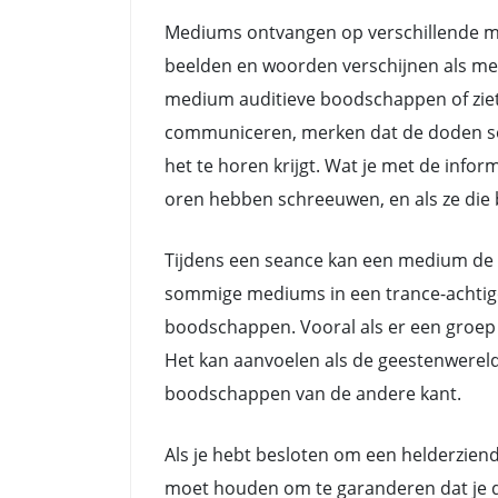
Mediums ontvangen op verschillende ma
beelden en woorden verschijnen als me
medium auditieve boodschappen of ziet
communiceren, merken dat de doden soms 
het te horen krijgt. Wat je met de info
oren hebben schreeuwen, en als ze die b
Tijdens een seance kan een medium de 
sommige mediums in een trance-achtige 
boodschappen. Vooral als er een groep 
Het kan aanvoelen als de geestenwerel
boodschappen van de andere kant.
Als je hebt besloten om een helderziend
moet houden om te garanderen dat je de