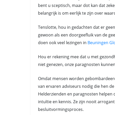
bent u sceptisch, maar dot kan dat zeker
belangrijk is om eerlijk te zijn over waa
Tenslotte, hou in gedachten dat er gee
gewoon als een doorgeefluik van de gees
doen ook veel lezingen in
Beuningen Gl
Hou er rekening mee dat u met gezondh
niet genezen, onze paragnosten kunnen a
Omdat mensen worden gebombardeerd do
van ervaren adviseurs nodig die hen de 
Helderzienden en paragnosten helpen oo
intuïtie en kennis. Ze zijn nooit arrog
besluitvormingsproces.