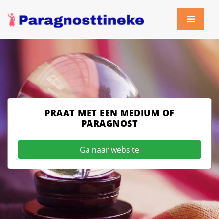
PRAAT MET EEN MEDIUM OF
PARAGNOST
Ga naar website