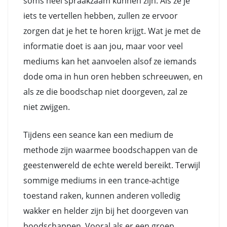
soms heel spraakzaam kunnen zijn. Als ze je
iets te vertellen hebben, zullen ze ervoor
zorgen dat je het te horen krijgt. Wat je met de
informatie doet is aan jou, maar voor veel
mediums kan het aanvoelen alsof ze iemands
dode oma in hun oren hebben schreeuwen, en
als ze die boodschap niet doorgeven, zal ze
niet zwijgen.
Tijdens een seance kan een medium de
methode zijn waarmee boodschappen van de
geestenwereld de echte wereld bereikt. Terwijl
sommige mediums in een trance-achtige
toestand raken, kunnen anderen volledig
wakker en helder zijn bij het doorgeven van
boodschappen. Vooral als er een groep