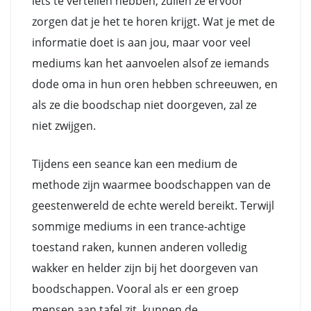
iets te vertellen hebben, zullen ze ervoor
zorgen dat je het te horen krijgt. Wat je met de
informatie doet is aan jou, maar voor veel
mediums kan het aanvoelen alsof ze iemands
dode oma in hun oren hebben schreeuwen, en
als ze die boodschap niet doorgeven, zal ze
niet zwijgen.
Tijdens een seance kan een medium de
methode zijn waarmee boodschappen van de
geestenwereld de echte wereld bereikt. Terwijl
sommige mediums in een trance-achtige
toestand raken, kunnen anderen volledig
wakker en helder zijn bij het doorgeven van
boodschappen. Vooral als er een groep
mensen aan tafel zit, kunnen de