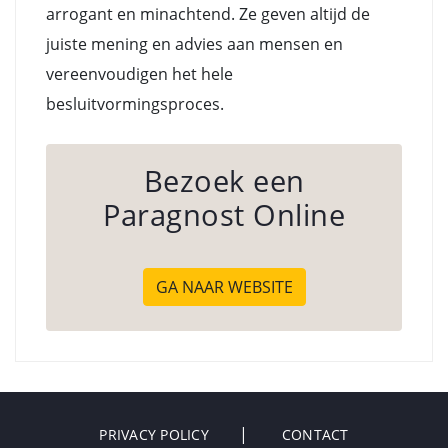
arrogant en minachtend. Ze geven altijd de
juiste mening en advies aan mensen en
vereenvoudigen het hele
besluitvormingsproces.
Bezoek een
Paragnost Online
GA NAAR WEBSITE
PRIVACY POLICY
CONTACT