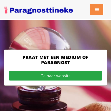
PRAAT MET EEN MEDIUM OF
PARAGNOST
Ga naar website