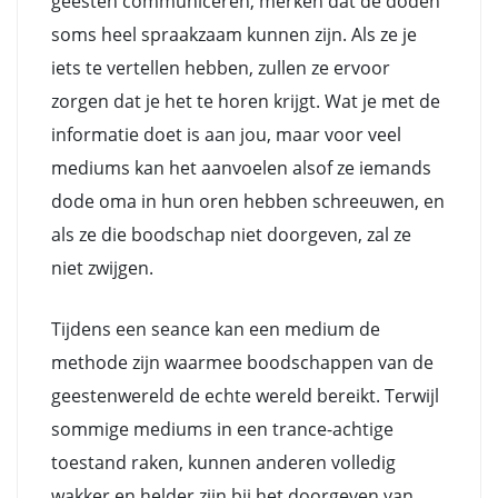
geesten communiceren, merken dat de doden
soms heel spraakzaam kunnen zijn. Als ze je
iets te vertellen hebben, zullen ze ervoor
zorgen dat je het te horen krijgt. Wat je met de
informatie doet is aan jou, maar voor veel
mediums kan het aanvoelen alsof ze iemands
dode oma in hun oren hebben schreeuwen, en
als ze die boodschap niet doorgeven, zal ze
niet zwijgen.
Tijdens een seance kan een medium de
methode zijn waarmee boodschappen van de
geestenwereld de echte wereld bereikt. Terwijl
sommige mediums in een trance-achtige
toestand raken, kunnen anderen volledig
wakker en helder zijn bij het doorgeven van