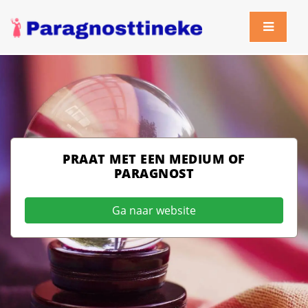
PRAAT MET EEN MEDIUM OF
PARAGNOST
Ga naar website