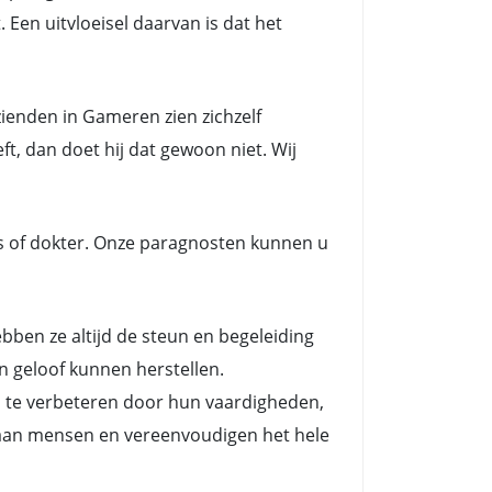
 Een uitvloeisel daarvan is dat het
ienden in Gameren zien zichzelf
t, dan doet hij dat gewoon niet. Wij
s of dokter. Onze paragnosten kunnen u
en ze altijd de steun en begeleiding
n geloof kunnen herstellen.
n te verbeteren door hun vaardigheden,
es aan mensen en vereenvoudigen het hele