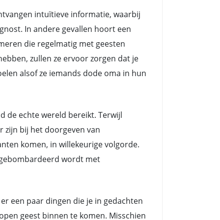
angen intuïtieve informatie, waarbij
nost. In andere gevallen hoort een
meren die regelmatig met geesten
ebben, zullen ze ervoor zorgen dat je
voelen alsof ze iemands dode oma in hun
e echte wereld bereikt. Terwijl
zijn bij het doorgeven van
nten komen, in willekeurige volgorde.
ts gebombardeerd wordt met
 er een paar dingen die je in gedachten
n open geest binnen te komen. Misschien