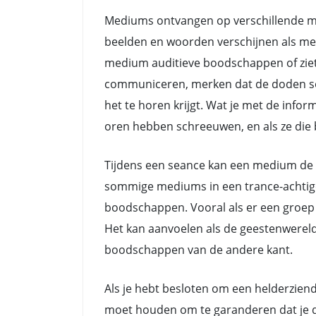
Mediums ontvangen op verschillende ma
beelden en woorden verschijnen als me
medium auditieve boodschappen of zie
communiceren, merken dat de doden soms 
het te horen krijgt. Wat je met de info
oren hebben schreeuwen, en als ze die b
Tijdens een seance kan een medium de 
sommige mediums in een trance-achtige 
boodschappen. Vooral als er een groep 
Het kan aanvoelen als de geestenwerel
boodschappen van de andere kant.
Als je hebt besloten om een helderziend
moet houden om te garanderen dat je de