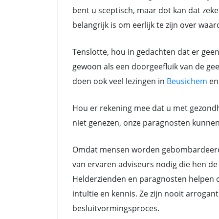
bent u sceptisch, maar dot kan dat zeker
belangrijk is om eerlijk te zijn over waa
Tenslotte, hou in gedachten dat er gee
gewoon als een doorgeefluik van de gees
doen ook veel lezingen in
Beusichem
e
Hou er rekening mee dat u met gezondh
niet genezen, onze paragnosten kunnen a
Omdat mensen worden gebombardeerd do
van ervaren adviseurs nodig die hen de 
Helderzienden en paragnosten helpen oo
intuïtie en kennis. Ze zijn nooit arrog
besluitvormingsproces.