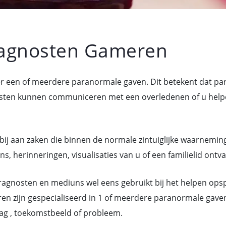
agnosten Gameren
r een of meerdere paranormale gaven. Dit betekent dat pa
n kunnen communiceren met een overledenen of u helpen 
bij aan zaken die binnen de normale zintuiglijke waarneming
 herinneringen, visualisaties van u of een familielid ontva
gnosten en mediuns wel eens gebruikt bij het helpen ops
n zijn gespecialiseerd in 1 of meerdere paranormale gave
ag , toekomstbeeld of probleem.