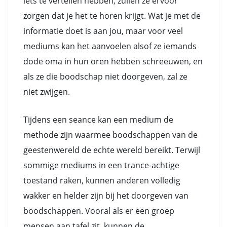
iets te vertellen hebben, zullen ze ervoor
zorgen dat je het te horen krijgt. Wat je met de
informatie doet is aan jou, maar voor veel
mediums kan het aanvoelen alsof ze iemands
dode oma in hun oren hebben schreeuwen, en
als ze die boodschap niet doorgeven, zal ze
niet zwijgen.
Tijdens een seance kan een medium de
methode zijn waarmee boodschappen van de
geestenwereld de echte wereld bereikt. Terwijl
sommige mediums in een trance-achtige
toestand raken, kunnen anderen volledig
wakker en helder zijn bij het doorgeven van
boodschappen. Vooral als er een groep
mensen aan tafel zit, kunnen de