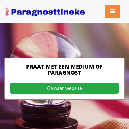
PRAAT MET EEN MEDIUM OF
PARAGNOST
Ga naar website