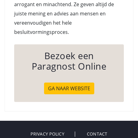
arrogant en minachtend. Ze geven altijd de
juiste mening en advies aan mensen en
vereenvoudigen het hele
besluitvormingsproces.
Bezoek een
Paragnost Online
GA NAAR WEBSITE
PRIVACY POLICY
CONTACT