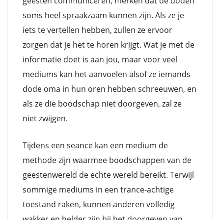
geesten communiceren, merken dat de doden
soms heel spraakzaam kunnen zijn. Als ze je
iets te vertellen hebben, zullen ze ervoor
zorgen dat je het te horen krijgt. Wat je met de
informatie doet is aan jou, maar voor veel
mediums kan het aanvoelen alsof ze iemands
dode oma in hun oren hebben schreeuwen, en
als ze die boodschap niet doorgeven, zal ze
niet zwijgen.
Tijdens een seance kan een medium de
methode zijn waarmee boodschappen van de
geestenwereld de echte wereld bereikt. Terwijl
sommige mediums in een trance-achtige
toestand raken, kunnen anderen volledig
wakker en helder zijn bij het doorgeven van