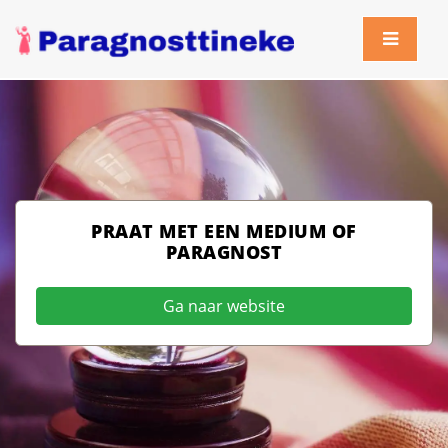
PRAAT MET EEN MEDIUM OF
PARAGNOST
Ga naar website