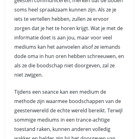
geesten communiceren, merken dat de doden
soms heel spraakzaam kunnen zijn. Als ze je
iets te vertellen hebben, zullen ze ervoor
zorgen dat je het te horen krijgt. Wat je met de
informatie doet is aan jou, maar voor veel
mediums kan het aanvoelen alsof ze iemands
dode oma in hun oren hebben schreeuwen, en
als ze die boodschap niet doorgeven, zal ze
niet zwijgen.
Tijdens een seance kan een medium de
methode zijn waarmee boodschappen van de
geestenwereld de echte wereld bereikt. Terwijl
sommige mediums in een trance-achtige
toestand raken, kunnen anderen volledig
wakker en helder zijn bij het doorgeven van