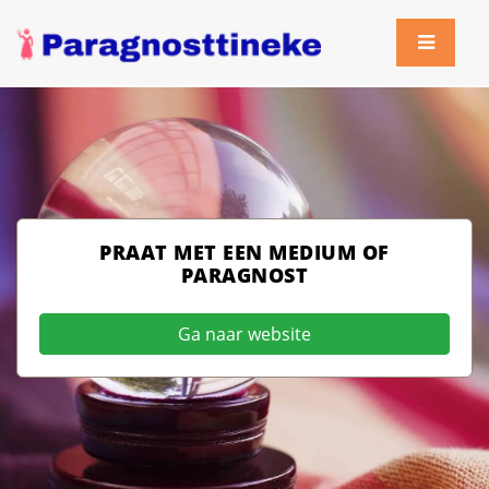
PRAAT MET EEN MEDIUM OF
PARAGNOST
Ga naar website