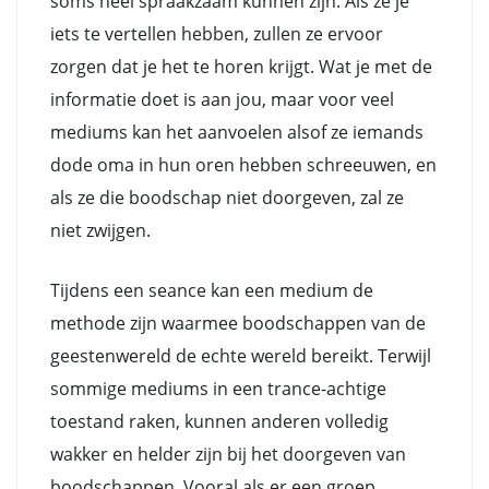
soms heel spraakzaam kunnen zijn. Als ze je
iets te vertellen hebben, zullen ze ervoor
zorgen dat je het te horen krijgt. Wat je met de
informatie doet is aan jou, maar voor veel
mediums kan het aanvoelen alsof ze iemands
dode oma in hun oren hebben schreeuwen, en
als ze die boodschap niet doorgeven, zal ze
niet zwijgen.
Tijdens een seance kan een medium de
methode zijn waarmee boodschappen van de
geestenwereld de echte wereld bereikt. Terwijl
sommige mediums in een trance-achtige
toestand raken, kunnen anderen volledig
wakker en helder zijn bij het doorgeven van
boodschappen. Vooral als er een groep