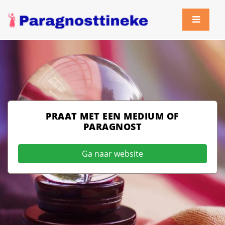
PRAAT MET EEN MEDIUM OF
PARAGNOST
Ga naar website