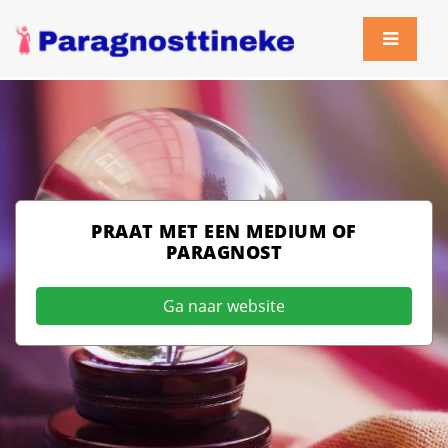
PRAAT MET EEN MEDIUM OF
PARAGNOST
Ga naar website