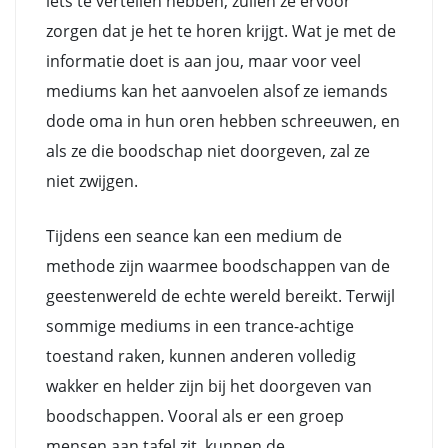
iets te vertellen hebben, zullen ze ervoor
zorgen dat je het te horen krijgt. Wat je met de
informatie doet is aan jou, maar voor veel
mediums kan het aanvoelen alsof ze iemands
dode oma in hun oren hebben schreeuwen, en
als ze die boodschap niet doorgeven, zal ze
niet zwijgen.
Tijdens een seance kan een medium de
methode zijn waarmee boodschappen van de
geestenwereld de echte wereld bereikt. Terwijl
sommige mediums in een trance-achtige
toestand raken, kunnen anderen volledig
wakker en helder zijn bij het doorgeven van
boodschappen. Vooral als er een groep
mensen aan tafel zit, kunnen de