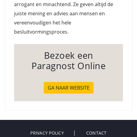
arrogant en minachtend. Ze geven altijd de
juiste mening en advies aan mensen en
vereenvoudigen het hele
besluitvormingsproces.
Bezoek een
Paragnost Online
GA NAAR WEBSITE
PRIVACY POLICY
CONTACT