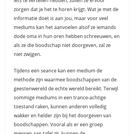
iets te vertellen hebben, zullen ze ervoor
zorgen dat je het te horen krijgt. Wat je met de
informatie doet is aan jou, maar voor veel
mediums kan het aanvoelen alsof ze iemands
dode oma in hun oren hebben schreeuwen, en
als ze die boodschap niet doorgeven, zal ze
niet zwijgen.
Tijdens een seance kan een medium de
methode zijn waarmee boodschappen van de
geestenwereld de echte wereld bereikt. Terwijl
sommige mediums in een trance-achtige
toestand raken, kunnen anderen volledig
wakker en helder zijn bij het doorgeven van
boodschappen. Vooral als er een groep
mensen aan tafel zit, kunnen de