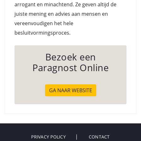
arrogant en minachtend. Ze geven altijd de
juiste mening en advies aan mensen en
vereenvoudigen het hele
besluitvormingsproces.
Bezoek een
Paragnost Online
GA NAAR WEBSITE
PRIVACY POLICY
CONTACT