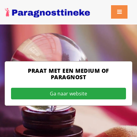
PRAAT MET EEN MEDIUM OF
PARAGNOST
Ga naar website