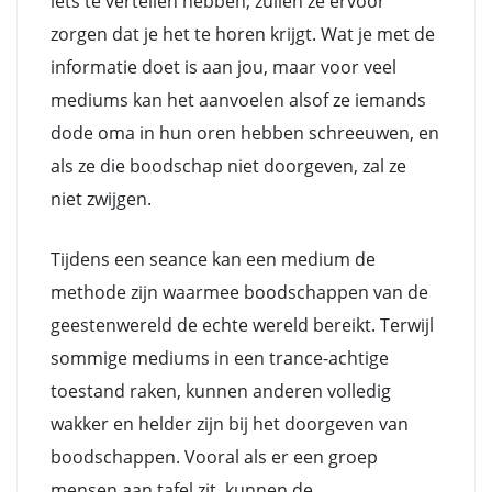
iets te vertellen hebben, zullen ze ervoor
zorgen dat je het te horen krijgt. Wat je met de
informatie doet is aan jou, maar voor veel
mediums kan het aanvoelen alsof ze iemands
dode oma in hun oren hebben schreeuwen, en
als ze die boodschap niet doorgeven, zal ze
niet zwijgen.
Tijdens een seance kan een medium de
methode zijn waarmee boodschappen van de
geestenwereld de echte wereld bereikt. Terwijl
sommige mediums in een trance-achtige
toestand raken, kunnen anderen volledig
wakker en helder zijn bij het doorgeven van
boodschappen. Vooral als er een groep
mensen aan tafel zit, kunnen de