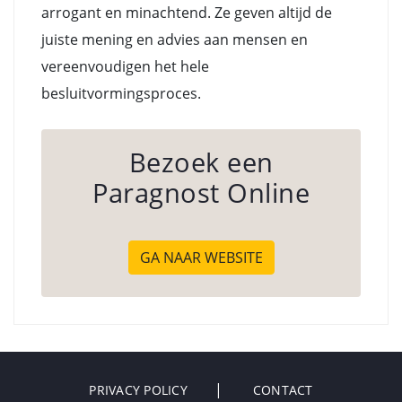
arrogant en minachtend. Ze geven altijd de
juiste mening en advies aan mensen en
vereenvoudigen het hele
besluitvormingsproces.
Bezoek een
Paragnost Online
GA NAAR WEBSITE
PRIVACY POLICY
CONTACT