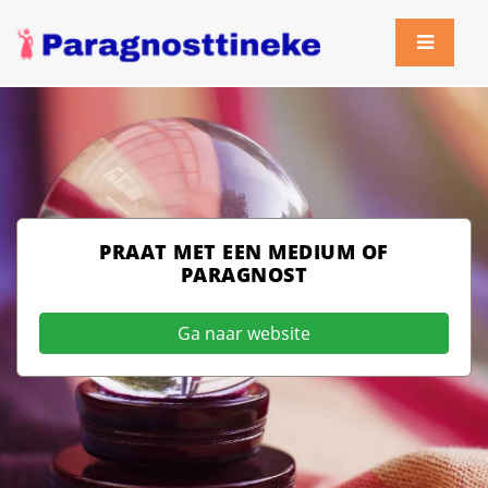
PRAAT MET EEN MEDIUM OF
PARAGNOST
Ga naar website