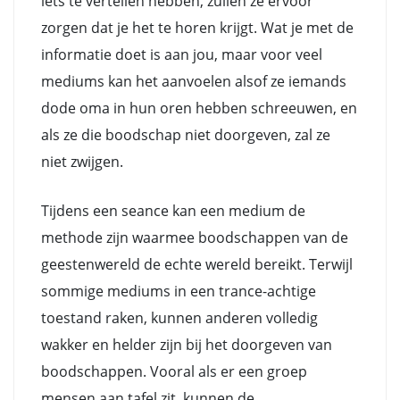
iets te vertellen hebben, zullen ze ervoor
zorgen dat je het te horen krijgt. Wat je met de
informatie doet is aan jou, maar voor veel
mediums kan het aanvoelen alsof ze iemands
dode oma in hun oren hebben schreeuwen, en
als ze die boodschap niet doorgeven, zal ze
niet zwijgen.
Tijdens een seance kan een medium de
methode zijn waarmee boodschappen van de
geestenwereld de echte wereld bereikt. Terwijl
sommige mediums in een trance-achtige
toestand raken, kunnen anderen volledig
wakker en helder zijn bij het doorgeven van
boodschappen. Vooral als er een groep
mensen aan tafel zit, kunnen de