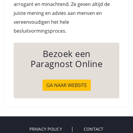
arrogant en minachtend. Ze geven altijd de
juiste mening en advies aan mensen en
vereenvoudigen het hele
besluitvormingsproces.
Bezoek een
Paragnost Online
GA NAAR WEBSITE
PRIVACY POLICY
CONTACT