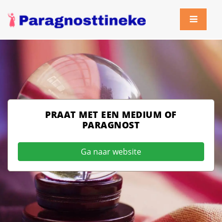
PRAAT MET EEN MEDIUM OF
PARAGNOST
Ga naar website