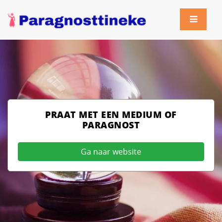
PRAAT MET EEN MEDIUM OF
PARAGNOST
Ga naar website