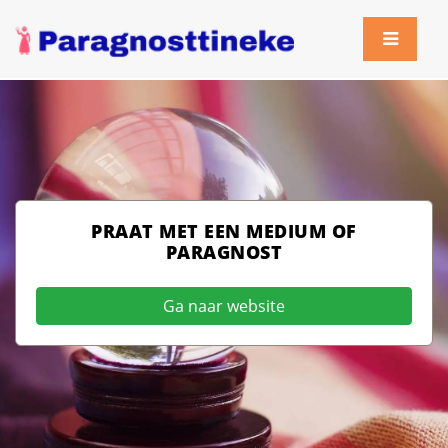
PRAAT MET EEN MEDIUM OF
PARAGNOST
Ga naar website