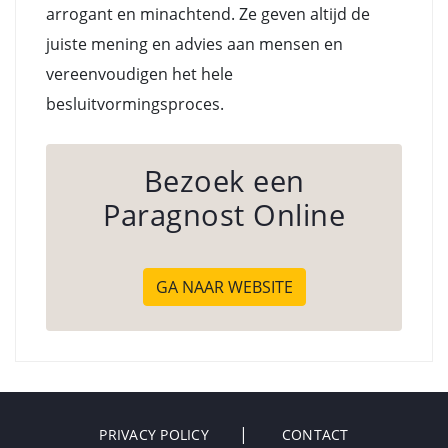
arrogant en minachtend. Ze geven altijd de
juiste mening en advies aan mensen en
vereenvoudigen het hele
besluitvormingsproces.
Bezoek een
Paragnost Online
GA NAAR WEBSITE
PRIVACY POLICY
CONTACT