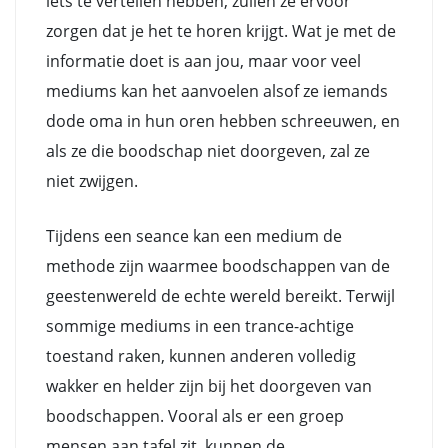
iets te vertellen hebben, zullen ze ervoor
zorgen dat je het te horen krijgt. Wat je met de
informatie doet is aan jou, maar voor veel
mediums kan het aanvoelen alsof ze iemands
dode oma in hun oren hebben schreeuwen, en
als ze die boodschap niet doorgeven, zal ze
niet zwijgen.
Tijdens een seance kan een medium de
methode zijn waarmee boodschappen van de
geestenwereld de echte wereld bereikt. Terwijl
sommige mediums in een trance-achtige
toestand raken, kunnen anderen volledig
wakker en helder zijn bij het doorgeven van
boodschappen. Vooral als er een groep
mensen aan tafel zit, kunnen de