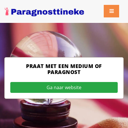
PRAAT MET EEN MEDIUM OF
PARAGNOST
Ga naar website