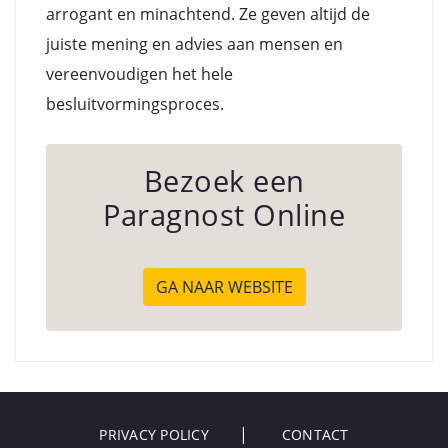
arrogant en minachtend. Ze geven altijd de
juiste mening en advies aan mensen en
vereenvoudigen het hele
besluitvormingsproces.
Bezoek een
Paragnost Online
GA NAAR WEBSITE
PRIVACY POLICY
CONTACT