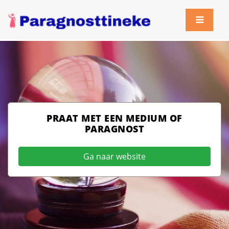
PRAAT MET EEN MEDIUM OF
PARAGNOST
Ga naar website