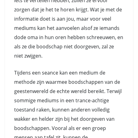
iets te vertellen hebben, zullen ze ervoor
zorgen dat je het te horen krijgt. Wat je met de
informatie doet is aan jou, maar voor veel
mediums kan het aanvoelen alsof ze iemands
dode oma in hun oren hebben schreeuwen, en
als ze die boodschap niet doorgeven, zal ze
niet zwijgen.
Tijdens een seance kan een medium de
methode zijn waarmee boodschappen van de
geestenwereld de echte wereld bereikt. Terwijl
sommige mediums in een trance-achtige
toestand raken, kunnen anderen volledig
wakker en helder zijn bij het doorgeven van
boodschappen. Vooral als er een groep
mensen aan tafel zit, kunnen de