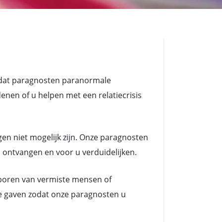
 dat paragnosten paranormale
n of u helpen met een relatiecrisis
en niet mogelijk zijn. Onze paragnosten
d ontvangen en voor u verduidelijken.
poren van vermiste mensen of
e gaven zodat onze paragnosten u