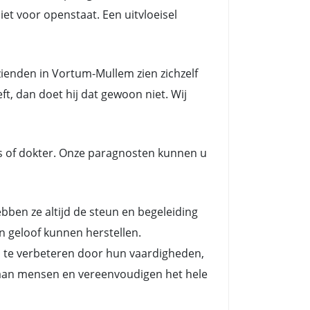
et voor openstaat. Een uitvloeisel
ienden in Vortum-Mullem zien zichzelf
t, dan doet hij dat gewoon niet. Wij
s of dokter. Onze paragnosten kunnen u
en ze altijd de steun en begeleiding
n geloof kunnen herstellen.
n te verbeteren door hun vaardigheden,
es aan mensen en vereenvoudigen het hele