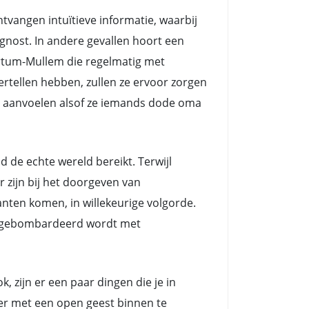
angen intuïtieve informatie, waarbij
nost. In andere gevallen hoort een
rtum-Mullem die regelmatig met
rtellen hebben, zullen ze ervoor zorgen
het aanvoelen alsof ze iemands dode oma
e echte wereld bereikt. Terwijl
zijn bij het doorgeven van
nten komen, in willekeurige volgorde.
ts gebombardeerd wordt met
 zijn er een paar dingen die je in
eer met een open geest binnen te