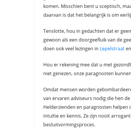
komen. Misschien bent u sceptisch, maar
daarvan is dat het belangrijk is om eerli
Tenslotte, hou in gedachten dat er gee
gewoon als een doorgeefluik van de gees
doen ook veel lezingen in
Lepelstraat
e
Hou er rekening mee dat u met gezondh
niet genezen, onze paragnosten kunnen a
Omdat mensen worden gebombardeerd do
van ervaren adviseurs nodig die hen de 
Helderzienden en paragnosten helpen oo
intuïtie en kennis. Ze zijn nooit arrog
besluitvormingsproces.