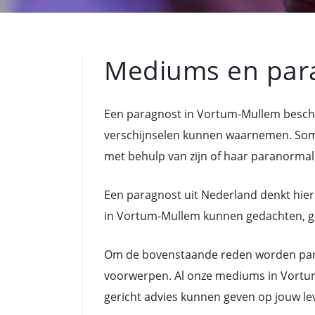
Mediums en par
Een paragnost in Vortum-Mullem beschi
verschijnselen kunnen waarnemen. Som
met behulp van zijn of haar paranormal
Een paragnost uit Nederland denkt hier
in Vortum-Mullem kunnen gedachten, gevo
Om de bovenstaande reden worden para
voorwerpen. Al onze mediums in Vortum
gericht advies kunnen geven op jouw le