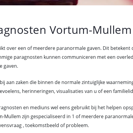
agnosten Vortum-Mullem
kt over een of meerdere paranormale gaven. Dit betekent
mige paragnosten kunnen communiceren met een overledene
e gaven.
bij aan zaken die binnen de normale zintuiglijke waarneming
elens, herinneringen, visualisaties van u of een familieli
gnosten en mediuns wel eens gebruikt bij het helpen ops
-Mullem zijn gespecialiseerd in 1 of meerdere paranormal
vensvraag , toekomstbeeld of probleem.