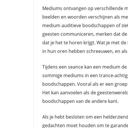
Mediums ontvangen op verschillende ma
beelden en woorden verschijnen als me
medium auditieve boodschappen of zie
geesten communiceren, merken dat de do
dat je het te horen krijgt. Wat je met 
in hun oren hebben schreeuwen, en als z
Tijdens een seance kan een medium de 
sommige mediums in een trance-achtige 
boodschappen. Vooral als er een groep 
Het kan aanvoelen als de geestenwerel
boodschappen van de andere kant.
Als je hebt besloten om een helderziend
gedachten moet houden om te garanderen