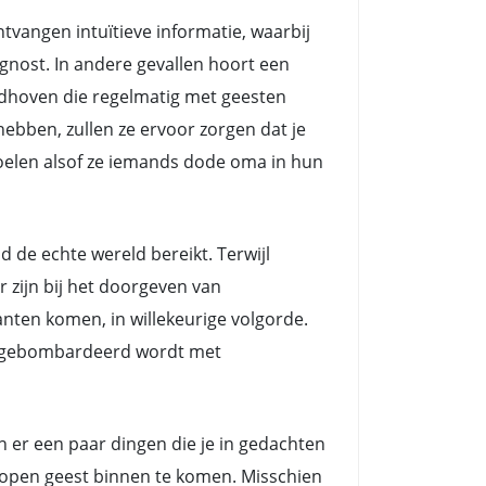
angen intuïtieve informatie, waarbij
nost. In andere gevallen hoort een
dhoven die regelmatig met geesten
ebben, zullen ze ervoor zorgen dat je
voelen alsof ze iemands dode oma in hun
e echte wereld bereikt. Terwijl
zijn bij het doorgeven van
nten komen, in willekeurige volgorde.
ts gebombardeerd wordt met
n er een paar dingen die je in gedachten
n open geest binnen te komen. Misschien