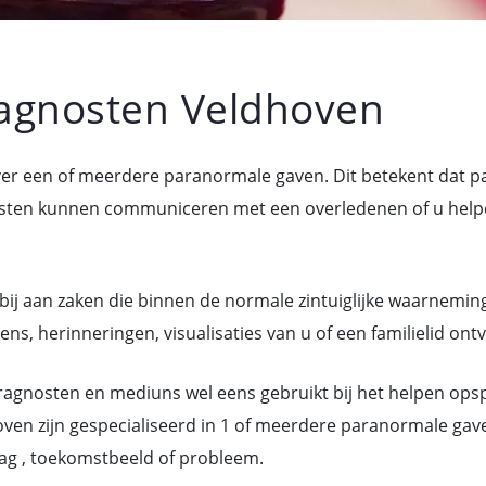
agnosten Veldhoven
ver een of meerdere paranormale gaven. Dit betekent dat 
n kunnen communiceren met een overledenen of u helpen 
bij aan zaken die binnen de normale zintuiglijke waarneming
s, herinneringen, visualisaties van u of een familielid ont
gnosten en mediuns wel eens gebruikt bij het helpen ops
ven zijn gespecialiseerd in 1 of meerdere paranormale gav
ag , toekomstbeeld of probleem.