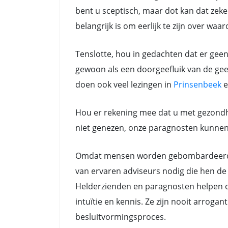
bent u sceptisch, maar dot kan dat zeker
belangrijk is om eerlijk te zijn over waa
Tenslotte, hou in gedachten dat er gee
gewoon als een doorgeefluik van de gees
doen ook veel lezingen in
Prinsenbeek
Hou er rekening mee dat u met gezondh
niet genezen, onze paragnosten kunnen a
Omdat mensen worden gebombardeerd do
van ervaren adviseurs nodig die hen de 
Helderzienden en paragnosten helpen oo
intuïtie en kennis. Ze zijn nooit arrog
besluitvormingsproces.