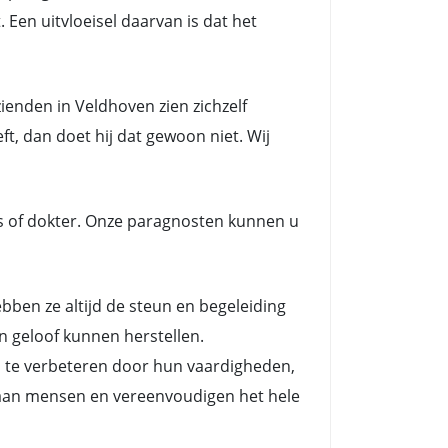
 Een uitvloeisel daarvan is dat het
enden in Veldhoven zien zichzelf
t, dan doet hij dat gewoon niet. Wij
s of dokter. Onze paragnosten kunnen u
en ze altijd de steun en begeleiding
n geloof kunnen herstellen.
n te verbeteren door hun vaardigheden,
es aan mensen en vereenvoudigen het hele