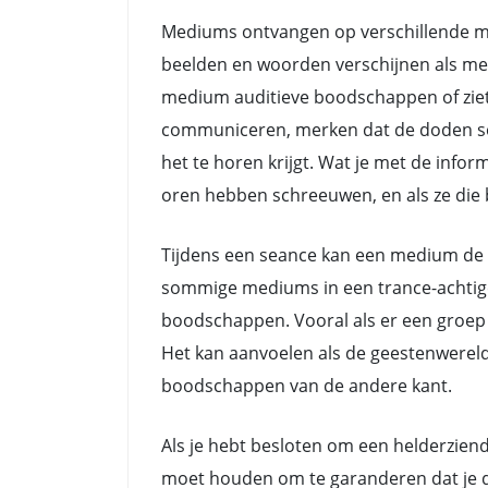
Mediums ontvangen op verschillende ma
beelden en woorden verschijnen als me
medium auditieve boodschappen of ziet
communiceren, merken dat de doden soms 
het te horen krijgt. Wat je met de info
oren hebben schreeuwen, en als ze die b
Tijdens een seance kan een medium de 
sommige mediums in een trance-achtige 
boodschappen. Vooral als er een groep 
Het kan aanvoelen als de geestenwerel
boodschappen van de andere kant.
Als je hebt besloten om een helderziend
moet houden om te garanderen dat je de