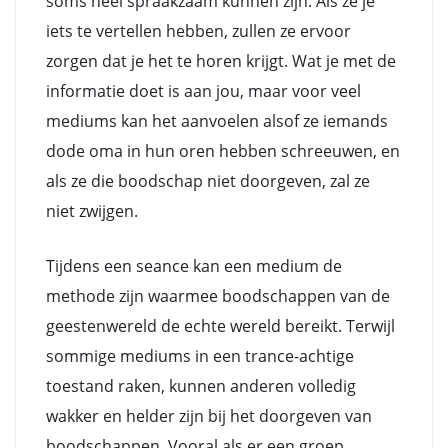
soms heel spraakzaam kunnen zijn. Als ze je
iets te vertellen hebben, zullen ze ervoor
zorgen dat je het te horen krijgt. Wat je met de
informatie doet is aan jou, maar voor veel
mediums kan het aanvoelen alsof ze iemands
dode oma in hun oren hebben schreeuwen, en
als ze die boodschap niet doorgeven, zal ze
niet zwijgen.
Tijdens een seance kan een medium de
methode zijn waarmee boodschappen van de
geestenwereld de echte wereld bereikt. Terwijl
sommige mediums in een trance-achtige
toestand raken, kunnen anderen volledig
wakker en helder zijn bij het doorgeven van
boodschappen. Vooral als er een groep