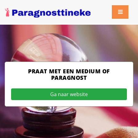
PRAAT MET EEN MEDIUM OF
PARAGNOST
Ga naar website