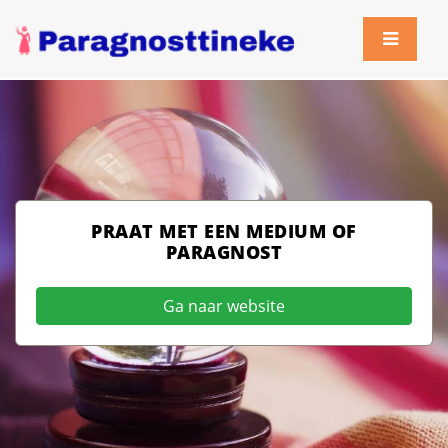
PRAAT MET EEN MEDIUM OF
PARAGNOST
Ga naar website