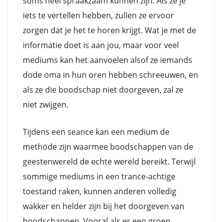
soms heel spraakzaam kunnen zijn. Als ze je
iets te vertellen hebben, zullen ze ervoor
zorgen dat je het te horen krijgt. Wat je met de
informatie doet is aan jou, maar voor veel
mediums kan het aanvoelen alsof ze iemands
dode oma in hun oren hebben schreeuwen, en
als ze die boodschap niet doorgeven, zal ze
niet zwijgen.
Tijdens een seance kan een medium de
methode zijn waarmee boodschappen van de
geestenwereld de echte wereld bereikt. Terwijl
sommige mediums in een trance-achtige
toestand raken, kunnen anderen volledig
wakker en helder zijn bij het doorgeven van
boodschappen. Vooral als er een groep