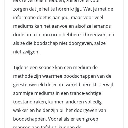
iets te vertellen hebben, zullen ze ervoor
zorgen dat je het te horen krijgt. Wat je met de
informatie doet is aan jou, maar voor veel
mediums kan het aanvoelen alsof ze iemands
dode oma in hun oren hebben schreeuwen, en
als ze die boodschap niet doorgeven, zal ze
niet zwijgen.
Tijdens een seance kan een medium de
methode zijn waarmee boodschappen van de
geestenwereld de echte wereld bereikt. Terwijl
sommige mediums in een trance-achtige
toestand raken, kunnen anderen volledig
wakker en helder zijn bij het doorgeven van
boodschappen. Vooral als er een groep
mensen aan tafel zit, kunnen de