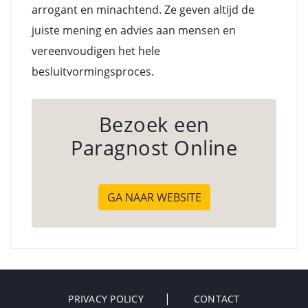
arrogant en minachtend. Ze geven altijd de
juiste mening en advies aan mensen en
vereenvoudigen het hele
besluitvormingsproces.
Bezoek een
Paragnost Online
GA NAAR WEBSITE
PRIVACY POLICY
CONTACT