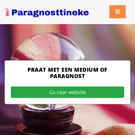
PRAAT MET EEN MEDIUM OF
PARAGNOST
Ga naar website