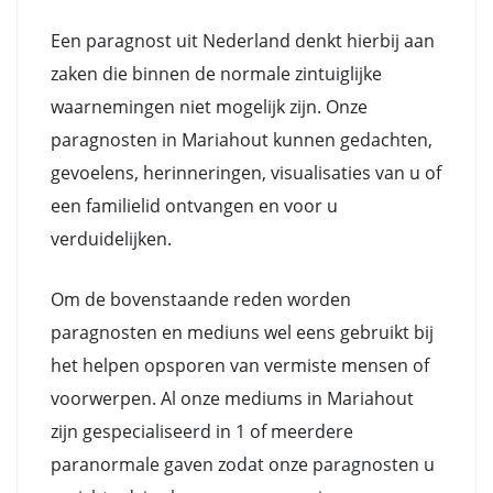
Een paragnost uit Nederland denkt hierbij aan
zaken die binnen de normale zintuiglijke
waarnemingen niet mogelijk zijn. Onze
paragnosten in Mariahout kunnen gedachten,
gevoelens, herinneringen, visualisaties van u of
een familielid ontvangen en voor u
verduidelijken.
Om de bovenstaande reden worden
paragnosten en mediuns wel eens gebruikt bij
het helpen opsporen van vermiste mensen of
voorwerpen. Al onze mediums in Mariahout
zijn gespecialiseerd in 1 of meerdere
paranormale gaven zodat onze paragnosten u