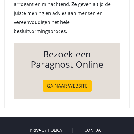
arrogant en minachtend. Ze geven altijd de
juiste mening en advies aan mensen en
vereenvoudigen het hele
besluitvormingsproces.
Bezoek een
Paragnost Online
GA NAAR WEBSITE
PRIVACY POLICY
CONTACT