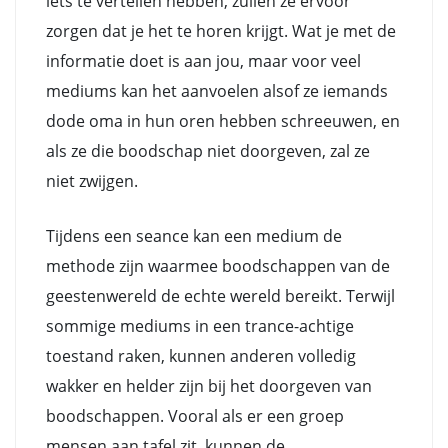
iets te vertellen hebben, zullen ze ervoor
zorgen dat je het te horen krijgt. Wat je met de
informatie doet is aan jou, maar voor veel
mediums kan het aanvoelen alsof ze iemands
dode oma in hun oren hebben schreeuwen, en
als ze die boodschap niet doorgeven, zal ze
niet zwijgen.
Tijdens een seance kan een medium de
methode zijn waarmee boodschappen van de
geestenwereld de echte wereld bereikt. Terwijl
sommige mediums in een trance-achtige
toestand raken, kunnen anderen volledig
wakker en helder zijn bij het doorgeven van
boodschappen. Vooral als er een groep
mensen aan tafel zit, kunnen de