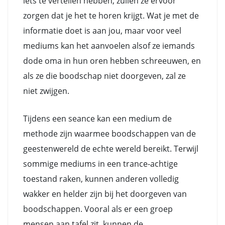
iets te vertellen hebben, zullen ze ervoor
zorgen dat je het te horen krijgt. Wat je met de
informatie doet is aan jou, maar voor veel
mediums kan het aanvoelen alsof ze iemands
dode oma in hun oren hebben schreeuwen, en
als ze die boodschap niet doorgeven, zal ze
niet zwijgen.
Tijdens een seance kan een medium de
methode zijn waarmee boodschappen van de
geestenwereld de echte wereld bereikt. Terwijl
sommige mediums in een trance-achtige
toestand raken, kunnen anderen volledig
wakker en helder zijn bij het doorgeven van
boodschappen. Vooral als er een groep
mensen aan tafel zit, kunnen de