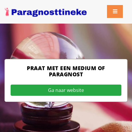
PRAAT MET EEN MEDIUM OF
PARAGNOST
Ga naar website