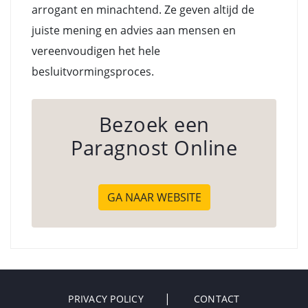
arrogant en minachtend. Ze geven altijd de
juiste mening en advies aan mensen en
vereenvoudigen het hele
besluitvormingsproces.
Bezoek een
Paragnost Online
GA NAAR WEBSITE
PRIVACY POLICY
CONTACT