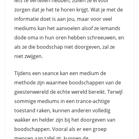
iets te vertellen hebben, zullen ze ervoor
zorgen dat je het te horen krijgt. Wat je met de
informatie doet is aan jou, maar voor veel
mediums kan het aanvoelen alsof ze iemands
dode oma in hun oren hebben schreeuwen, en
als ze die boodschap niet doorgeven, zal ze
niet zwijgen.
Tijdens een seance kan een medium de
methode zijn waarmee boodschappen van de
geestenwereld de echte wereld bereikt. Terwijl
sommige mediums in een trance-achtige
toestand raken, kunnen anderen volledig
wakker en helder zijn bij het doorgeven van
boodschappen. Vooral als er een groep
mensen aan tafel zit, kunnen de