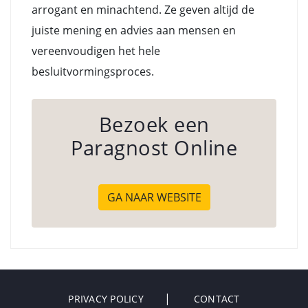
arrogant en minachtend. Ze geven altijd de
juiste mening en advies aan mensen en
vereenvoudigen het hele
besluitvormingsproces.
Bezoek een
Paragnost Online
GA NAAR WEBSITE
PRIVACY POLICY
CONTACT