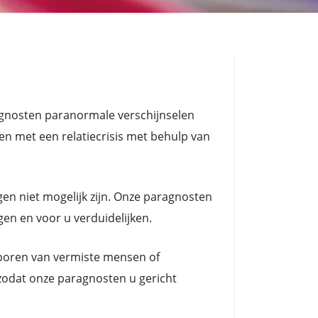
agnosten paranormale verschijnselen
met een relatiecrisis met behulp van
en niet mogelijk zijn. Onze paragnosten
gen en voor u verduidelijken.
poren van vermiste mensen of
zodat onze paragnosten u gericht