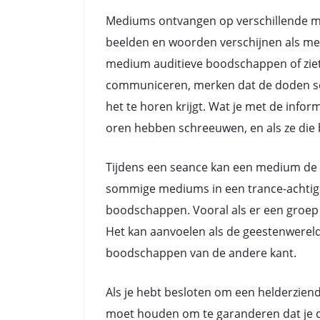
Mediums ontvangen op verschillende ma
beelden en woorden verschijnen als me
medium auditieve boodschappen of ziet
communiceren, merken dat de doden soms 
het te horen krijgt. Wat je met de info
oren hebben schreeuwen, en als ze die b
Tijdens een seance kan een medium de 
sommige mediums in een trance-achtige 
boodschappen. Vooral als er een groep 
Het kan aanvoelen als de geestenwerel
boodschappen van de andere kant.
Als je hebt besloten om een helderziende
moet houden om te garanderen dat je de