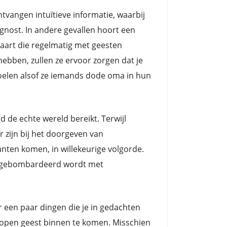
angen intuïtieve informatie, waarbij
nost. In andere gevallen hoort een
aart die regelmatig met geesten
ebben, zullen ze ervoor zorgen dat je
voelen alsof ze iemands dode oma in hun
e echte wereld bereikt. Terwijl
zijn bij het doorgeven van
nten komen, in willekeurige volgorde.
ts gebombardeerd wordt met
er een paar dingen die je in gedachten
n open geest binnen te komen. Misschien