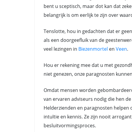
bent u sceptisch, maar dot kan dat zeker
belangrijk is om eerlijk te zijn over waa
Tenslotte, hou in gedachten dat er gee
als een doorgeefluik van de geestenwere
veel lezingen in
Biezenmortel
en
Veen
.
Hou er rekening mee dat u met gezondh
niet genezen, onze paragnosten kunnen a
Omdat mensen worden gebombardeerd do
van ervaren adviseurs nodig die hen de 
Helderzienden en paragnosten helpen oo
intuïtie en kennis. Ze zijn nooit arrog
besluitvormingsproces.