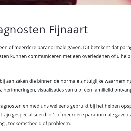
gnosten Fijnaart
r een of meerdere paranormale gaven. Dit betekent dat par
n kunnen communiceren met een overledenen of u helpen 
bij aan zaken die binnen de normale zintuiglijke waarneming
 herinneringen, visualisaties van u of een familielid ontvan
gnosten en mediuns wel eens gebruikt bij het helpen ops
t zijn gespecialiseerd in 1 of meerdere paranormale gaven 
ag , toekomstbeeld of probleem.