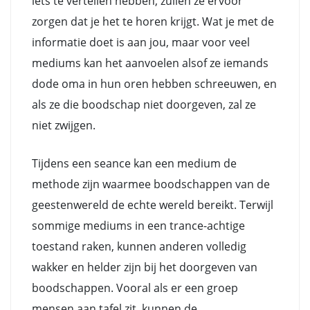
iets te vertellen hebben, zullen ze ervoor
zorgen dat je het te horen krijgt. Wat je met de
informatie doet is aan jou, maar voor veel
mediums kan het aanvoelen alsof ze iemands
dode oma in hun oren hebben schreeuwen, en
als ze die boodschap niet doorgeven, zal ze
niet zwijgen.
Tijdens een seance kan een medium de
methode zijn waarmee boodschappen van de
geestenwereld de echte wereld bereikt. Terwijl
sommige mediums in een trance-achtige
toestand raken, kunnen anderen volledig
wakker en helder zijn bij het doorgeven van
boodschappen. Vooral als er een groep
mensen aan tafel zit, kunnen de