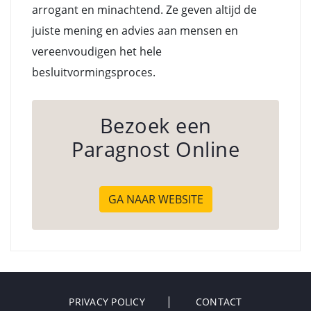
arrogant en minachtend. Ze geven altijd de
juiste mening en advies aan mensen en
vereenvoudigen het hele
besluitvormingsproces.
Bezoek een
Paragnost Online
GA NAAR WEBSITE
PRIVACY POLICY
CONTACT