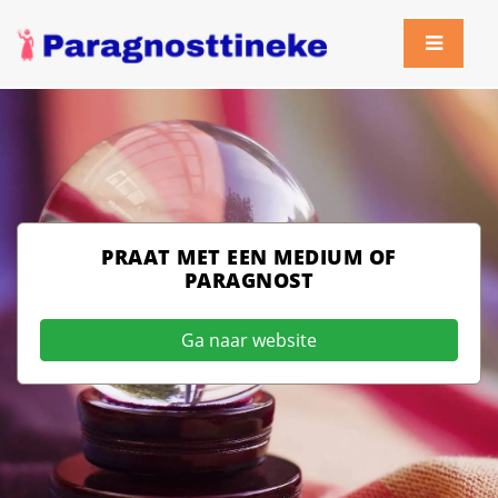
PRAAT MET EEN MEDIUM OF
PARAGNOST
Ga naar website