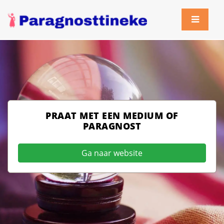
PRAAT MET EEN MEDIUM OF
PARAGNOST
Ga naar website